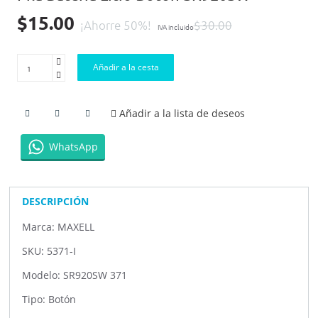
$15.00
¡Ahorre 50%!
$30.00
IVA incluido
Añadir a la cesta
Añadir a la lista de deseos
WhatsApp
DESCRIPCIÓN
Marca: MAXELL
SKU: 5371-I
Modelo: SR920SW 371
Tipo: Botón