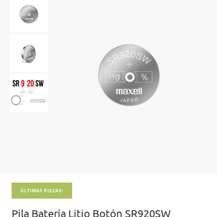
ÚLTIMAS PIEZAS!
Pila Batería Litio Botón SR920SW