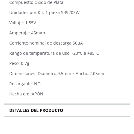
Compuesto: Óxido de Plata
Unidades por Kit: 1 pieza SR920SW
Voltaje: 1.55V
Amperaje: 45mAh
Corriente nominal de descarga 50uA
Rango de temperatura de uso: -20°C a +85°C
Peso: 0.7g
Dimensiones: Diámetro:9.5mm x Ancho:2.05mm
Recargable: NO
Hecha en: JAPÓN
DETALLES DEL PRODUCTO