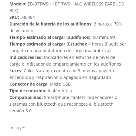
Modelo:
EB-BTTWSH ( BT TWS HALO WIRELESS EARBUDS
BLK)
SKU:
348484
Duración de la batería de los audífonos:
3 horas a 70%
de volumen
Tiempo estimado al cargar (audífonos):
90 minutos
Tiempo estimado al cargar (Estuche):
4 horas (Puede ser
cargado en una plataforma de carga inalámbrica)
Indicadores led:
Indicadores en estuche de nivel de
carga e indicador de emparejamiento en los audífonos
Luces:
Color Naranja, cuenta con 3 modos apagado,
encendido y respiración o apagado en degradado
Conector de carga:
Micro USB
Tipo de conexión:
Inalámbrica
Compatibilidad:
Smartphone, tablets, ordenadores o
sistemas con bluetooth que reconozca el bluetooth
versión 5.0
Incluye: