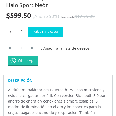
Halo Sport Neón
$599.50
¡Ahorre 50%!
$1,199.00
IVA incluido
Añadir a la cesta
Añadir a la lista de deseos
WhatsApp
DESCRIPCIÓN
Audífonos inalámbricos Bluetooth TWS con micrófono y
estuche cargador portátil. Con versión Bluetooth 5.0 para
ahorro de energía y conexiones siempre estables. 3
modos de iluminación en el aro y los soportes para la
oreja, apagado, encendido y respiración. También