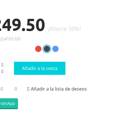
249.50
¡Ahorre 50%!
$499.00
o
Añadir a la cesta
Añadir a la lista de deseos
hatsApp