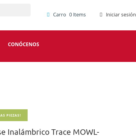
Carro
0
Items
Iniciar sesión
CONÓCENOS
AS PIEZAS!
e Inalámbrico Trace MOWL-