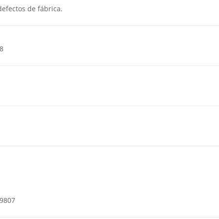
defectos de fábrica.
8
9807