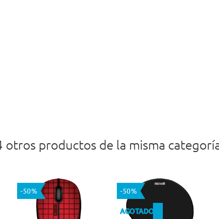
4 otros productos de la misma categoría
-50%
-50%
AGOTADO