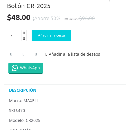
Botón CR-2025
$48.00
¡Ahorre 50%!
$96.00
IVA incluido
Añadir a la cesta
Añadir a la lista de deseos
WhatsApp
DESCRIPCIÓN
Marca: MAXELL
SKU:470
Modelo: CR2025